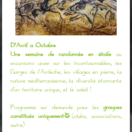
D'Avril à Octobre
Une semaine de randonnée en étoile
ou
excursions axée sur les incontournables, les
Gorges de l'Ardèche, les villages en pierre, la
nature méditerranéenne, la diversité étonnante
d'un territoire unique, et le soleil !
Programme sur demande pour les
groupes
constitués uniquement
(clubs, associations,
autre)