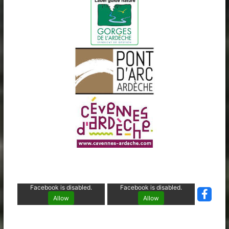
Facebook is disabled.
Facebook is disabled.
Allow
Allow