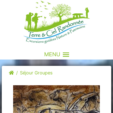
MENU
Séjour Groupes