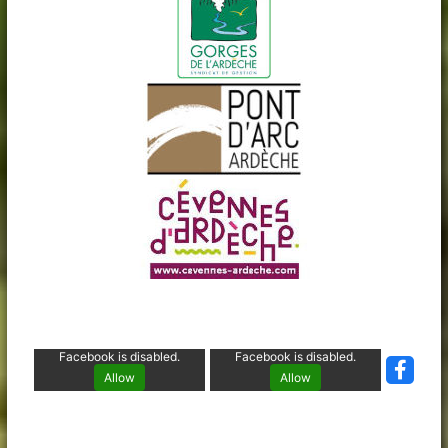
Facebook is disabled.
Facebook is disabled.
Allow
Allow