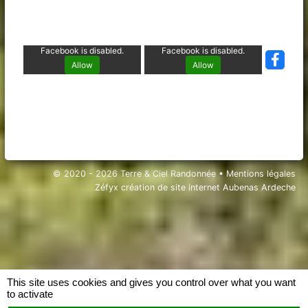
Facebook is disabled.
Facebook is disabled.
Allow
Allow
© 2020 - 2026 Terre & Ciel Randonnée •
Mentions légales
Zéfyx
création de site internet Aubenas Ardeche
This site uses cookies and gives you control over what you want
to activate