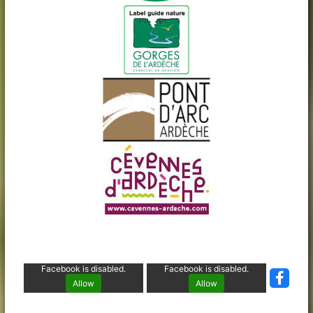
Facebook is disabled.
Facebook is disabled.
Allow
Allow