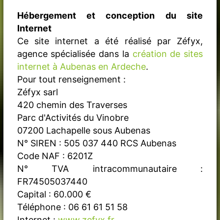
Hébergement et conception du site
Internet
Ce site internet a été réalisé par Zéfyx,
agence spécialisée dans la
création de sites
internet à Aubenas en Ardeche
.
Pour tout renseignement :
Zéfyx sarl
420 chemin des Traverses
Parc d'Activités du Vinobre
07200 Lachapelle sous Aubenas
N° SIREN : 505 037 440 RCS Aubenas
Code NAF : 6201Z
N° TVA intracommunautaire :
FR74505037440
Capital : 60.000 €
Téléphone : 06 61 61 51 58
Internet :
www.zefyx.fr